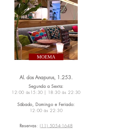
MOEMA
Al. dos Anapurus, 1.253
.
Segunda a Sexta:
12:00 às15:30 | 18:30 às 22:30
Sábado,
Domingo e Feriado:
12:00 às 22:30
​​Reservas
:
(11) 5054-1648