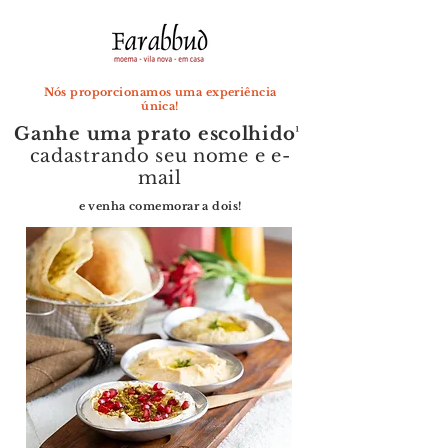
Nós proporcionamos uma experiência
única!
Ganhe uma prato escolhido¹
cadastrando seu nome e e-
mail
e venha comemorar a dois!