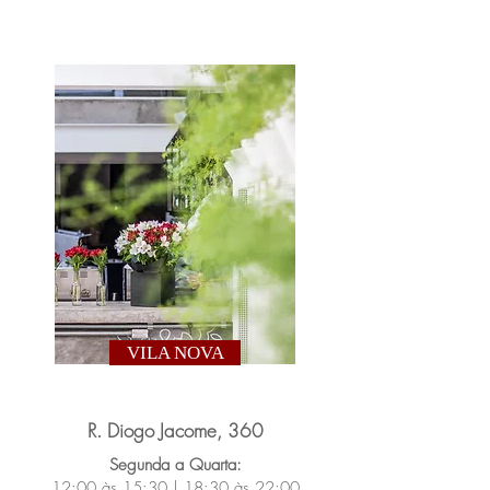
VILA NOVA
R. Diogo Jacome, 360
Segunda a Quarta:
12:00 às 15:30 | 18:30 às 22:00