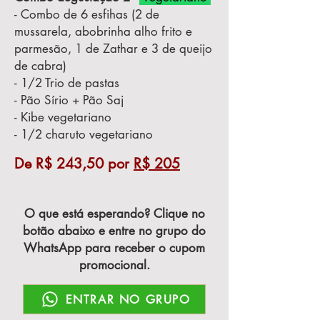
- Combo de 6 esfihas (2 de
mussarela, abobrinha alho frito e
parmesão, 1 de Zathar e 3 de queijo
de cabra)
- 1/2 Trio de pastas
- Pão Sírio + Pão Saj
- Kibe vegetariano
- 1/2 charuto vegetariano
De R$ 243,50 por
R$ 205
O que está esperando? Clique no
botão abaixo e entre no grupo do
WhatsApp para receber o cupom
promocional.
ENTRAR NO GRUPO