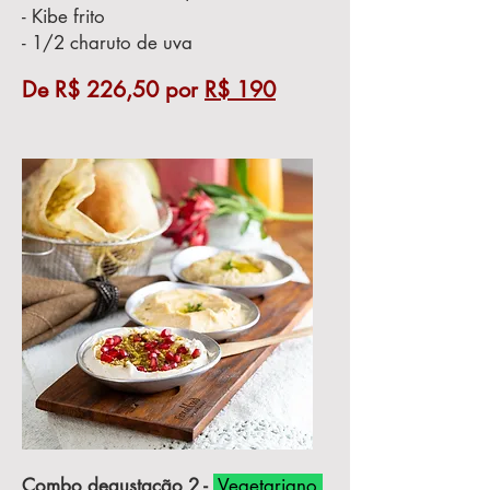
- Kibe frito
- 1/2 charuto de uva
De R$ 226,50 por
R$ 190
Combo degustação 2 -
Vegetariano